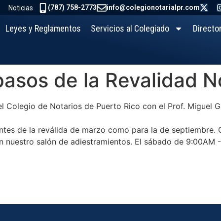
(787) 758-2773
info@colegionotarialpr.com
Noticias
Leyes y Reglamentos
Servicios al Colegiado
Directo
asos de la Revalidad No
l Colegio de Notarios de Puerto Rico con el Prof. Miguel 
antes de la reválida de marzo como para la de septiembre.
 nuestro salón de adiestramientos. El sábado de 9:00AM 