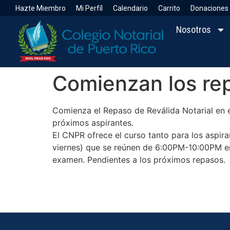
Hazte Miembro
Mi Perfíl
Calendario
Carrito
Donaciones
Nosotros
Comienzan los rep
Comienza el Repaso de Reválida Notarial en e
próximos aspirantes.
El CNPR ofrece el curso tanto para los aspir
viernes) que se reúnen de 6:00PM-10:00PM en
examen. Pendientes a los próximos repasos.