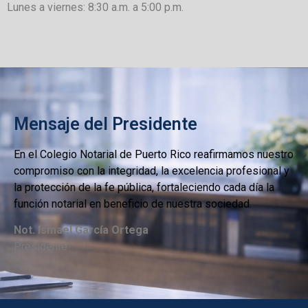
Lunes a viernes: 8:30 a.m. a 5:00 p.m.
Mensaje del Presidente
En el Colegio Notarial de Puerto Rico reafirmamos nuestro
compromiso con la integridad, la excelencia profesional y
la protección de la fe pública, fortaleciendo cada día la
función notarial en beneficio de nuestra sociedad.
Not. Ismael García Ortega
Presidente