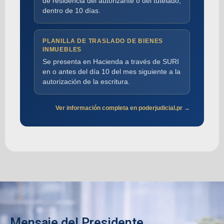
de residencia del autorizante o del tutelado,
dentro de 10 días.
PLANILLA DE TRASLADO DE BIENES
INMUEBLES
Se presenta en Hacienda a través de SURI
en o antes del día 10 del mes siguiente a la
autorización de la escritura.
Ver información completa en poderjudicial.pr →
Mensaje del Presidente