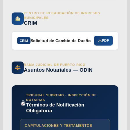
CENTRO DE RECAUDACIÓN DE INGRESOS
MUNICIPALES
CRIM
Solicitud de Cambio de Dueño
PDF
CRIM
RAMA JUDICIAL DE PUERTO RICO
Asuntos Notariales — ODIN
TRIBUNAL SUPREMO · INSPECCIÓN DE
NOTARÍAS
Términos de Notificación
Obligatoria
CAPITULACIONES Y TESTAMENTOS