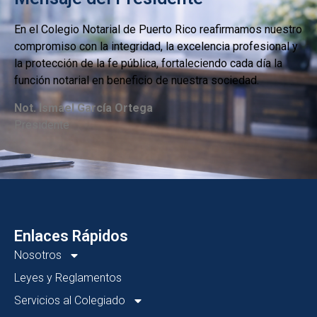
En el Colegio Notarial de Puerto Rico reafirmamos nuestro
compromiso con la integridad, la excelencia profesional y
la protección de la fe pública, fortaleciendo cada día la
función notarial en beneficio de nuestra sociedad.
Not. Ismael García Ortega
Presidente
Enlaces Rápidos
Nosotros
Leyes y Reglamentos
Servicios al Colegiado